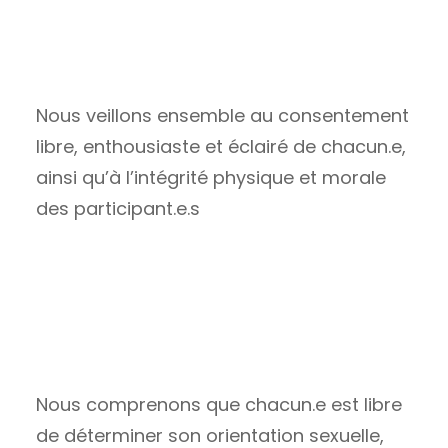
Nous sommes bienveillant.es
Nous veillons ensemble au consentement
libre, enthousiaste et éclairé de chacun.e,
ainsi qu’à l’intégrité physique et morale
des participant.e.s
Nous sommes ouvert.e.s d’esprit
Nous comprenons que chacun.e est libre
de déterminer son orientation sexuelle,