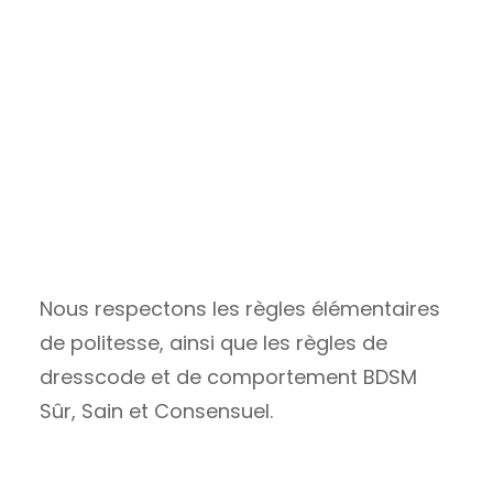
Dans notre Cage…
Nous sommes respectueux.ses
Nous respectons les règles élémentaires
de politesse, ainsi que les règles de
dresscode et de comportement BDSM
Sûr, Sain et Consensuel.