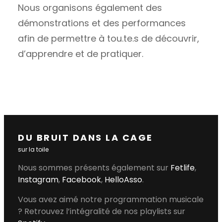
Nous organisons également des
démonstrations et des performances
afin de permettre à tou.te.s de découvrir,
d’apprendre et de pratiquer.
DU BRUIT DANS LA CAGE
sur la toile
Nous sommes présents également sur
Fetlife
,
Instagram
,
Facebook
,
HelloAsso
.
Vous avez aimé notre programmation musicale
? Retrouvez l’intégralité de nos playlists sur