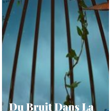
Du Bruit Dans La