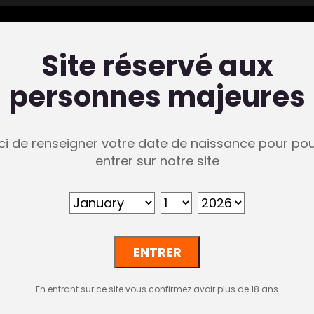
Site réservé aux
personnes majeures
Page MailP
ci de renseigner votre date de naissance pour pou
entrer sur notre site
En entrant sur ce site vous confirmez avoir plus de 18 ans
age]